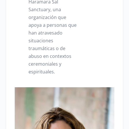
Haramara Sal
Sanctuary, una
organización que
apoya a personas que
han atravesado
situaciones
traumáticas o de
abuso en contextos
ceremoniales y
espirituales.