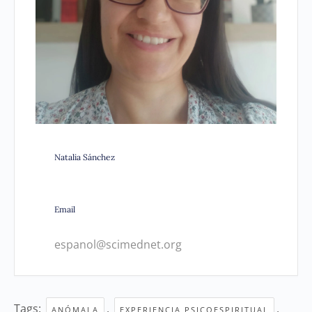
Natalia Sánchez
Email
espanol@scimednet.org
Tags:
,
,
ANÓMALA
EXPERIENCIA PSICOESPIRITUAL