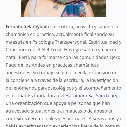
Fernanda Baraybar
es escritora, activista y sanadora
chamánica en práctica, actualmente finalizando su
maestría en Psicología Transpersonal, Espiritualidad y
Conciencia en el Alef Trust. Ha regresado a su tierra
natal, Perú, para formarse con las comunidades Qero
Paqo de los Andes en prácticas chamánicas
ancestrales. Su trabajo se enfoca en la expansión de
la conciencia a través de la escritura, la investigación
de fenómenos parapsicológicos y el acompañamiento
espiritual. Es fundadora del
Haramara Sal Sanctuary
,
una organización que apoya a personas que han
atravesado situaciones traumáticas o de abuso en
contextos ceremoniales y espirituales. A sus 6 años ya
había experimentado experiencias fuera de lo común