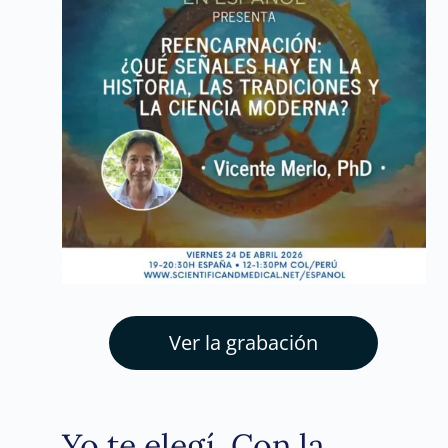
Ver la grabación
Yo te elegí. Con la