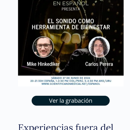
Ver la grabación
Experiencias fuera del