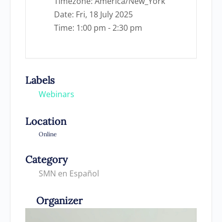
Timezone:
America/New_York
Date:
Fri, 18 July 2025
Time:
1:00 pm - 2:30 pm
Labels
Webinars
Location
Online
Category
SMN en Español
Organizer