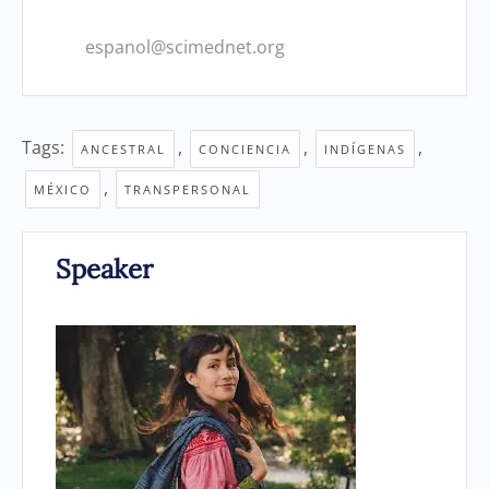
espanol@scimednet.org
Tags:
,
,
,
ANCESTRAL
CONCIENCIA
INDÍGENAS
,
MÉXICO
TRANSPERSONAL
Speaker