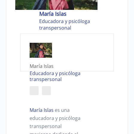
María Islas
Educadora y psicóloga
transpersonal
María Islas
Educadora y psicóloga
transpersonal
María Islas
es una
educadora y psicóloga
transpersonal