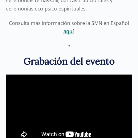
ceremonias temaskalli, danzas tradicionales y
ceremonias eco-psico-espirituales.
Consulta más información sobre la SMN en Español
aquí
.
•
Grabación del evento