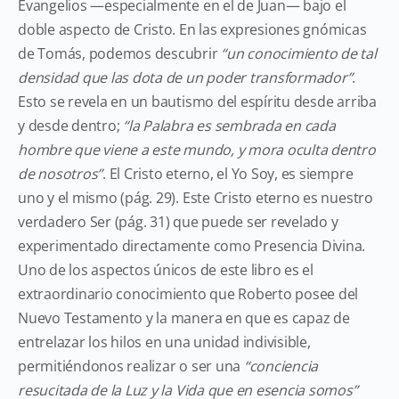
Evangelios —especialmente en el de Juan— bajo el
doble aspecto de Cristo. En las expresiones gnómicas
de Tomás, podemos descubrir
“un conocimiento de tal
densidad que las dota de un poder transformador”
.
Esto se revela en un bautismo del espíritu desde arriba
y desde dentro;
“la Palabra es sembrada en cada
hombre que viene a este mundo, y mora oculta dentro
de nosotros”
. El Cristo eterno, el Yo Soy, es siempre
uno y el mismo (pág. 29). Este Cristo eterno es nuestro
verdadero Ser (pág. 31) que puede ser revelado y
experimentado directamente como Presencia Divina.
Uno de los aspectos únicos de este libro es el
extraordinario conocimiento que Roberto posee del
Nuevo Testamento y la manera en que es capaz de
entrelazar los hilos en una unidad indivisible,
permitiéndonos realizar o ser una
“conciencia
resucitada de la Luz y la Vida que en esencia somos”