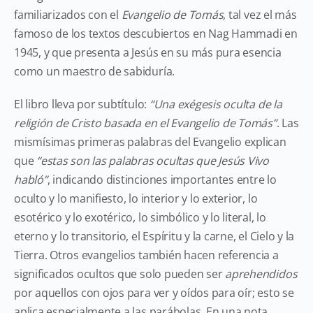
familiarizados con el
Evangelio de Tomás
, tal vez el más
famoso de los textos descubiertos en Nag Hammadi en
1945, y que presenta a Jesús en su más pura esencia
como un maestro de sabiduría.
El libro lleva por subtítulo:
“Una exégesis oculta de la
religión de Cristo basada en el Evangelio de Tomás”
. Las
mismísimas primeras palabras del Evangelio explican
que
“estas son las palabras ocultas que Jesús Vivo
habló”
, indicando distinciones importantes entre lo
oculto y lo manifiesto, lo interior y lo exterior, lo
esotérico y lo exotérico, lo simbólico y lo literal, lo
eterno y lo transitorio, el Espíritu y la carne, el Cielo y la
Tierra. Otros evangelios también hacen referencia a
significados ocultos que solo pueden ser
aprehendidos
por aquellos con ojos para ver y oídos para oír; esto se
aplica especialmente a las parábolas. En una nota