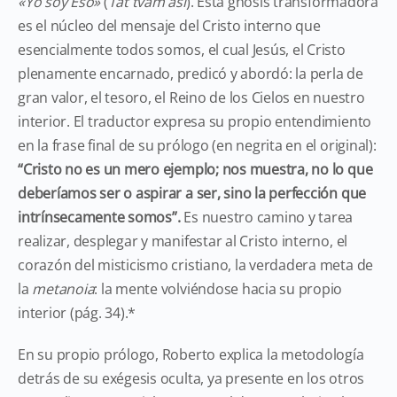
«Yo soy Eso»
(
Tat tvam asi
). Esta gnosis transformadora
es el núcleo del mensaje del Cristo interno que
esencialmente todos somos, el cual Jesús, el Cristo
plenamente encarnado, predicó y abordó: la perla de
gran valor, el tesoro, el Reino de los Cielos en nuestro
interior. El traductor expresa su propio entendimiento
en la frase final de su prólogo (en negrita en el original):
“Cristo no es un mero ejemplo; nos muestra, no lo que
deberíamos ser o aspirar a ser, sino la perfección que
intrínsecamente somos”.
Es nuestro camino y tarea
realizar, desplegar y manifestar al Cristo interno, el
corazón del misticismo cristiano, la verdadera meta de
la
metanoia
: la mente volviéndose hacia su propio
interior (pág. 34).*
En su propio prólogo, Roberto explica la metodología
detrás de su exégesis oculta, ya presente en los otros