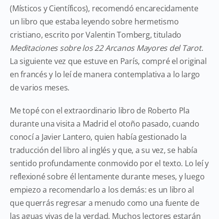
(Místicos y Científicos), recomendó encarecidamente
un libro que estaba leyendo sobre hermetismo
cristiano, escrito por Valentin Tomberg, titulado
Meditaciones sobre los 22 Arcanos Mayores del Tarot
.
La siguiente vez que estuve en París, compré el original
en francés y lo leí de manera contemplativa a lo largo
de varios meses.
Me topé con el extraordinario libro de Roberto Pla
durante una visita a Madrid el otoño pasado, cuando
conocí a Javier Lantero, quien había gestionado la
traducción del libro al inglés y que, a su vez, se había
sentido profundamente conmovido por el texto. Lo leí y
reflexioné sobre él lentamente durante meses, y luego
empiezo a recomendarlo a los demás: es un libro al
que querrás regresar a menudo como una fuente de
las aguas vivas de la verdad. Muchos lectores estarán