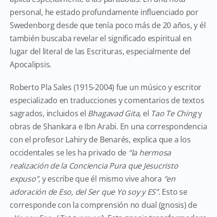
personal, he estado profundamente influenciado por
Swedenborg desde que tenía poco más de 20 años, y él
también buscaba revelar el significado espiritual en
lugar del literal de las Escrituras, especialmente del
Apocalipsis.
Roberto Pla Sales (1915-2004) fue un músico y escritor
especializado en traducciones y comentarios de textos
sagrados, incluidos el
Bhagavad Gita
, el
Tao Te Ching
y
obras de Shankara e Ibn Arabi. En una correspondencia
con el profesor Lahiry de Benarés, explica que a los
occidentales se les ha privado de
“la hermosa
realización de la Conciencia Pura que Jesucristo
expuso”
, y escribe que él mismo vive ahora
“en
adoración de Eso, del Ser que Yo soy y ES”
. Esto se
corresponde con la comprensión no dual (gnosis) de