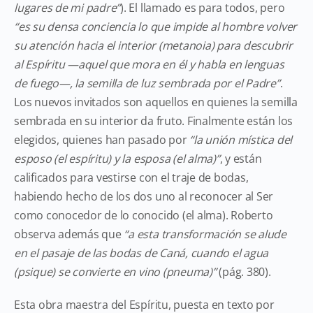
lugares de mi padre”
). El llamado es para todos, pero
“es su densa conciencia lo que impide al hombre volver
su atención hacia el interior (metanoia) para descubrir
al Espíritu —aquel que mora en él y habla en lenguas
de fuego—, la semilla de luz sembrada por el Padre”
.
Los nuevos invitados son aquellos en quienes la semilla
sembrada en su interior da fruto. Finalmente están los
elegidos, quienes han pasado por
“la unión mística del
esposo (el espíritu) y la esposa (el alma)”
, y están
calificados para vestirse con el traje de bodas,
habiendo hecho de los dos uno al reconocer al Ser
como conocedor de lo conocido (el alma). Roberto
observa además que
“a esta transformación se alude
en el pasaje de las bodas de Caná, cuando el agua
(psique) se convierte en vino (pneuma)”
(pág. 380).
Esta obra maestra del Espíritu, puesta en texto por